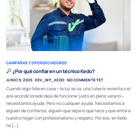
CAMPAÑAS Y DIFERENCIADORES
¿Por qué confiar en un técnico Kedo?
JUNIO 9, 2025
DEV_WP_KEDO
NO COMMENTS YET
Cuando algo falla en casa —la luz se va, una tubería revienta o el
aire acondicionado deja de funcionar justo en pleno verano—
necesitamos ayuda. Pero no cualquier ayuda. Necesitamos a
alguien de confianza, alguien que sepa lo que hace y que entre a
nuestro hogar con profesionalismo y respeto. Por eso, en Kedo
no […]