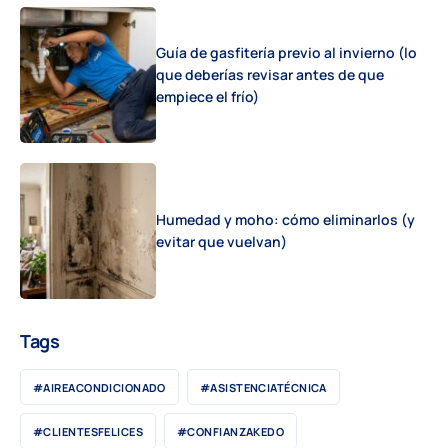
Guía de gasfitería previo al invierno (lo
que deberías revisar antes de que
empiece el frío)
Humedad y moho: cómo eliminarlos (y
evitar que vuelvan)
Tags
#AIREACONDICIONADO
#ASISTENCIATÉCNICA
#CLIENTESFELICES
#CONFIANZAKEDO