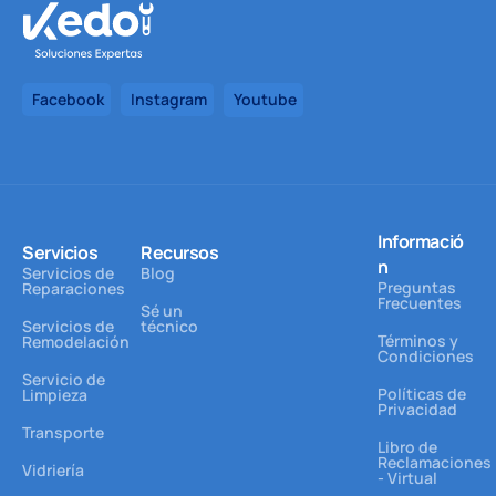
Facebook
Instagram
Youtube
Informació
Servicios
Recursos
n
Servicios de
Blog
Preguntas
Reparaciones
Frecuentes
Sé un
Servicios de
técnico
Términos y
Remodelación
Condiciones
Servicio de
Políticas de
Limpieza
Privacidad
Transporte
Libro de
Reclamaciones
Vidriería
- Virtual