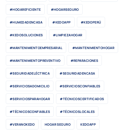
#HOGAREFICIENTE
#HOGARSEGURO
#HUMEDADENCASA
#KEDOAPP
#KEDOPERÚ
#KEDOSOLUCIONES
#LIMPIEZAHOGAR
#MANTENIMIENTOEMPRESARIAL
#MANTENIMIENTOHOGAR
#MANTENIMIENTOPREVENTIVO
#REPARACIONES
#SEGURIDADELÉCTRICA
#SEGURIDADENCASA
#SERVICIOSADOMICILIO
#SERVICIOSCONFIABLES
#SERVICIOSPARAHOGAR
#TÉCNICOSCERTIFICADOS
#TÉCNICOSCONFIABLES
#TÉCNICOSLOCALES
#VERANOKEDO
HOGAR SEGURO
KEDOAPP