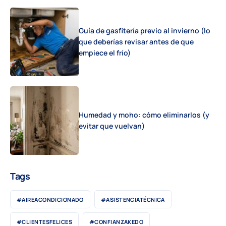
Guía de gasfitería previo al invierno (lo
que deberías revisar antes de que
empiece el frío)
Humedad y moho: cómo eliminarlos (y
evitar que vuelvan)
Tags
#AIREACONDICIONADO
#ASISTENCIATÉCNICA
#CLIENTESFELICES
#CONFIANZAKEDO