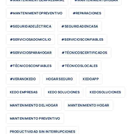
#MANTENIMIENTOPREVENTIVO
#REPARACIONES
#SEGURIDADELÉCTRICA
#SEGURIDADENCASA
#SERVICIOSADOMICILIO
#SERVICIOSCONFIABLES
#SERVICIOSPARAHOGAR
#TÉCNICOSCERTIFICADOS
#TÉCNICOSCONFIABLES
#TÉCNICOSLOCALES
#VERANOKEDO
HOGAR SEGURO
KEDOAPP
KEDO EMPRESAS
KEDO SOLUCIONES
KEDOSOLUCIONES
MANTENIMIENTO DEL HOGAR
MANTENIMIENTO HOGAR
MANTENIMIENTO PREVENTIVO
PRODUCTIVIDAD SIN INTERRUPCIONES