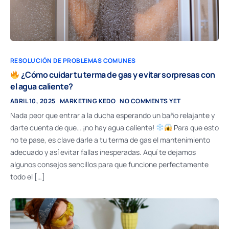
RESOLUCIÓN DE PROBLEMAS COMUNES
¿Cómo cuidar tu terma de gas y evitar sorpresas con
el agua caliente?
ABRIL 10, 2025
MARKETING KEDO
NO COMMENTS YET
Nada peor que entrar a la ducha esperando un baño relajante y
darte cuenta de que… ¡no hay agua caliente!
Para que esto
no te pase, es clave darle a tu terma de gas el mantenimiento
adecuado y así evitar fallas inesperadas. Aquí te dejamos
algunos consejos sencillos para que funcione perfectamente
todo el […]