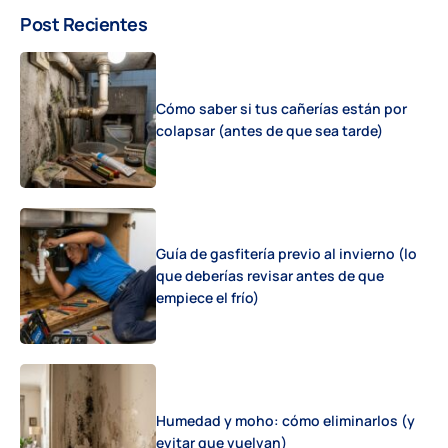
Post Recientes
Cómo saber si tus cañerías están por
colapsar (antes de que sea tarde)
Guía de gasfitería previo al invierno (lo
que deberías revisar antes de que
empiece el frío)
Humedad y moho: cómo eliminarlos (y
evitar que vuelvan)