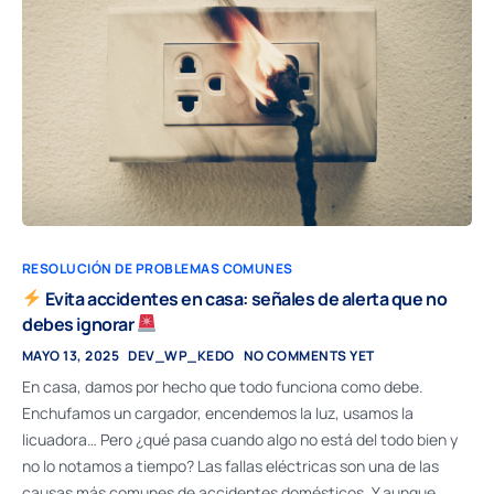
RESOLUCIÓN DE PROBLEMAS COMUNES
Evita accidentes en casa: señales de alerta que no
debes ignorar
MAYO 13, 2025
DEV_WP_KEDO
NO COMMENTS YET
En casa, damos por hecho que todo funciona como debe.
Enchufamos un cargador, encendemos la luz, usamos la
licuadora… Pero ¿qué pasa cuando algo no está del todo bien y
no lo notamos a tiempo? Las fallas eléctricas son una de las
causas más comunes de accidentes domésticos. Y aunque