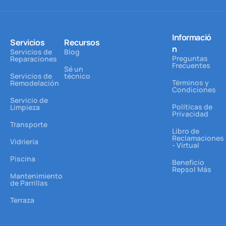
Informació
Servicios
Recursos
n
Servicios de
Blog
Preguntas
Reparaciones
Frecuentes
Sé un
Servicios de
técnico
Términos y
Remodelación
Condiciones
Servicio de
Políticas de
Limpieza
Privacidad
Transporte
Libro de
Reclamaciones
Vidriería
- Virtual
Piscina
Beneficio
Repsol Más
Mantenimiento
de Parrillas
Terraza