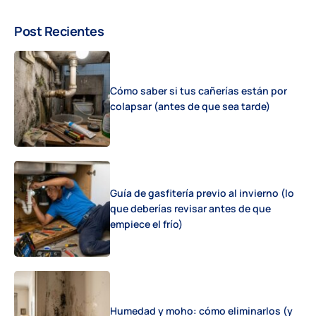
Post Recientes
Cómo saber si tus cañerías están por
colapsar (antes de que sea tarde)
Guía de gasfitería previo al invierno (lo
que deberías revisar antes de que
empiece el frío)
Humedad y moho: cómo eliminarlos (y