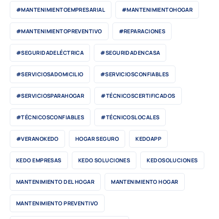
#MANTENIMIENTOEMPRESARIAL
#MANTENIMIENTOHOGAR
#MANTENIMIENTOPREVENTIVO
#REPARACIONES
#SEGURIDADELÉCTRICA
#SEGURIDADENCASA
#SERVICIOSADOMICILIO
#SERVICIOSCONFIABLES
#SERVICIOSPARAHOGAR
#TÉCNICOSCERTIFICADOS
#TÉCNICOSCONFIABLES
#TÉCNICOSLOCALES
#VERANOKEDO
HOGAR SEGURO
KEDOAPP
KEDO EMPRESAS
KEDO SOLUCIONES
KEDOSOLUCIONES
MANTENIMIENTO DEL HOGAR
MANTENIMIENTO HOGAR
MANTENIMIENTO PREVENTIVO