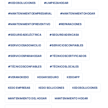
#KEDOSOLUCIONES
#LIMPIEZAHOGAR
#MANTENIMIENTOEMPRESARIAL
#MANTENIMIENTOHOGAR
#MANTENIMIENTOPREVENTIVO
#REPARACIONES
#SEGURIDADELÉCTRICA
#SEGURIDADENCASA
#SERVICIOSADOMICILIO
#SERVICIOSCONFIABLES
#SERVICIOSPARAHOGAR
#TÉCNICOSCERTIFICADOS
#TÉCNICOSCONFIABLES
#TÉCNICOSLOCALES
#VERANOKEDO
HOGAR SEGURO
KEDOAPP
KEDO EMPRESAS
KEDO SOLUCIONES
KEDOSOLUCIONES
MANTENIMIENTO DEL HOGAR
MANTENIMIENTO HOGAR