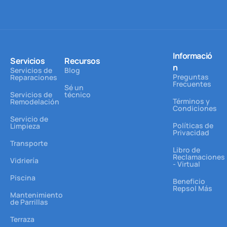
Informació
Servicios
Recursos
n
Servicios de
Blog
Preguntas
Reparaciones
Frecuentes
Sé un
Servicios de
técnico
Términos y
Remodelación
Condiciones
Servicio de
Políticas de
Limpieza
Privacidad
Transporte
Libro de
Reclamaciones
Vidriería
- Virtual
Piscina
Beneficio
Repsol Más
Mantenimiento
de Parrillas
Terraza