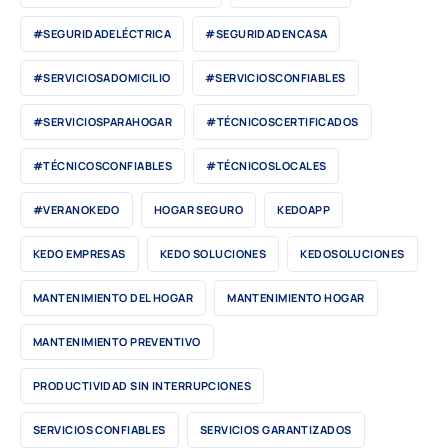
#SEGURIDADELÉCTRICA
#SEGURIDADENCASA
#SERVICIOSADOMICILIO
#SERVICIOSCONFIABLES
#SERVICIOSPARAHOGAR
#TÉCNICOSCERTIFICADOS
#TÉCNICOSCONFIABLES
#TÉCNICOSLOCALES
#VERANOKEDO
HOGAR SEGURO
KEDOAPP
KEDO EMPRESAS
KEDO SOLUCIONES
KEDOSOLUCIONES
MANTENIMIENTO DEL HOGAR
MANTENIMIENTO HOGAR
MANTENIMIENTO PREVENTIVO
PRODUCTIVIDAD SIN INTERRUPCIONES
SERVICIOS CONFIABLES
SERVICIOS GARANTIZADOS