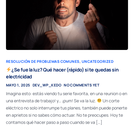
RESOLUCIÓN DE PROBLEMAS COMUNES
,
UNCATEGORIZED
¿Se fue la luz? Qué hacer (rápido) si te quedas sin
electricidad
MAYO 1, 2025
DEV_WP_KEDO
NO COMMENTS YET
Imagina esto: estás viendo tu serie favorita, en una reunion o en
una entrevista de trabajo! y… ¡pum! Se va la luz.
Un corte
eléctrico no solo interrumpe tus planes, también puede ponerte
en aprietos si no sabes cómo actuar. No te preocupes. Hoy te
contamos qué hacer paso a paso cuando se va […]