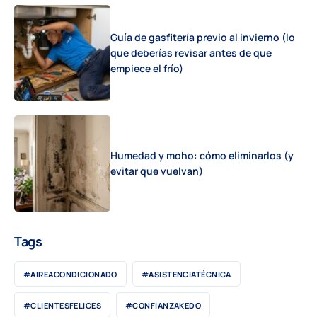
Guía de gasfitería previo al invierno (lo
que deberías revisar antes de que
empiece el frío)
Humedad y moho: cómo eliminarlos (y
evitar que vuelvan)
Tags
#AIREACONDICIONADO
#ASISTENCIATÉCNICA
#CLIENTESFELICES
#CONFIANZAKEDO