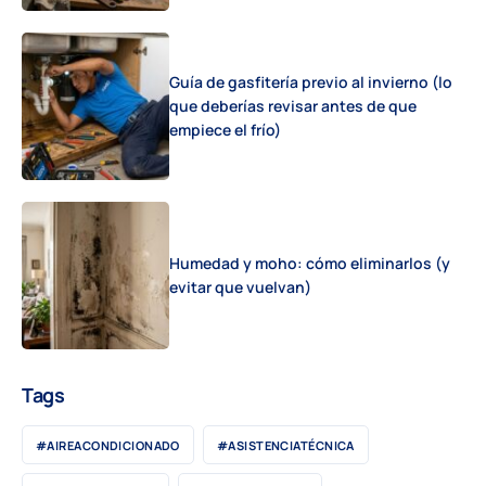
Guía de gasfitería previo al invierno (lo
que deberías revisar antes de que
empiece el frío)
Humedad y moho: cómo eliminarlos (y
evitar que vuelvan)
Tags
#AIREACONDICIONADO
#ASISTENCIATÉCNICA