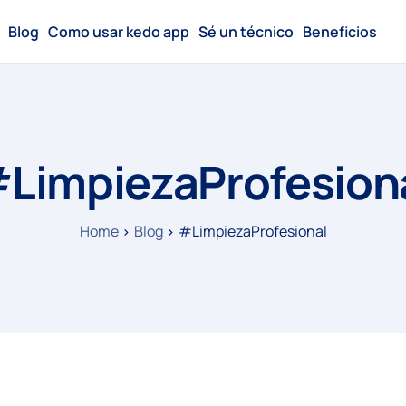
Blog
Como usar kedo app
Sé un técnico
Beneficios
LimpiezaProfesion
Home
Blog
#LimpiezaProfesional