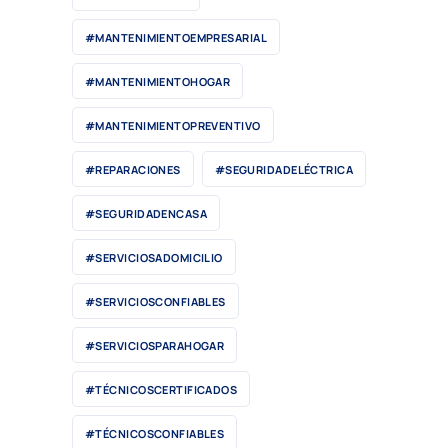
#MANTENIMIENTOEMPRESARIAL
#MANTENIMIENTOHOGAR
#MANTENIMIENTOPREVENTIVO
#REPARACIONES
#SEGURIDADELÉCTRICA
#SEGURIDADENCASA
#SERVICIOSADOMICILIO
#SERVICIOSCONFIABLES
#SERVICIOSPARAHOGAR
#TÉCNICOSCERTIFICADOS
#TÉCNICOSCONFIABLES