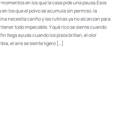
 momentos en los que la casa pide una pausa.Esos
s en los que el polvo se acumula sin permiso, la
ina necesita cariño y las rutinas ya no alcanzan para
tener todo impecable. Y qué rico se siente cuando
 fin llega ayuda:cuando los pisos brillan, el olor
bia, el aire se siente ligero […]