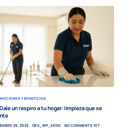
MOCIONES Y BENEFICIOS
Dale un respiro a tu hogar: limpieza que se
ente
IEMBRE 29, 2025
DEV_WP_KEDO
NO COMMENTS YET