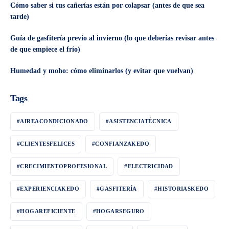
Cómo saber si tus cañerías están por colapsar (antes de que sea
tarde)
Guía de gasfitería previo al invierno (lo que deberías revisar antes
de que empiece el frío)
Humedad y moho: cómo eliminarlos (y evitar que vuelvan)
Tags
#AIREACONDICIONADO
#ASISTENCIATÉCNICA
#CLIENTESFELICES
#CONFIANZAKEDO
#CRECIMIENTOPROFESIONAL
#ELECTRICIDAD
#EXPERIENCIAKEDO
#GASFITERÍA
#HISTORIASKEDO
#HOGAREFICIENTE
#HOGARSEGURO