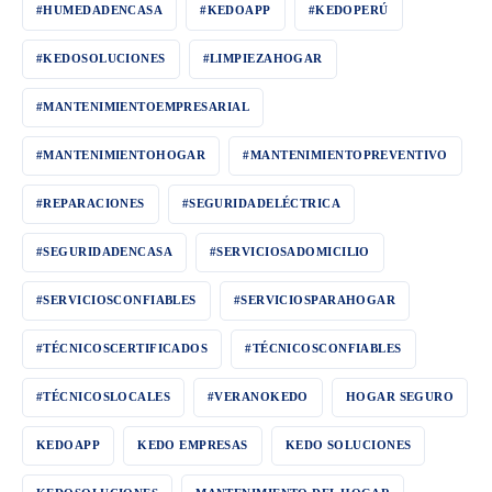
#HUMEDADENCASA
#KEDOAPP
#KEDOPERÚ
#KEDOSOLUCIONES
#LIMPIEZAHOGAR
#MANTENIMIENTOEMPRESARIAL
#MANTENIMIENTOHOGAR
#MANTENIMIENTOPREVENTIVO
#REPARACIONES
#SEGURIDADELÉCTRICA
#SEGURIDADENCASA
#SERVICIOSADOMICILIO
#SERVICIOSCONFIABLES
#SERVICIOSPARAHOGAR
#TÉCNICOSCERTIFICADOS
#TÉCNICOSCONFIABLES
#TÉCNICOSLOCALES
#VERANOKEDO
HOGAR SEGURO
KEDOAPP
KEDO EMPRESAS
KEDO SOLUCIONES