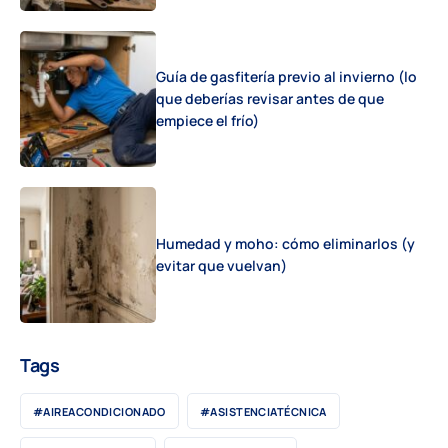
Guía de gasfitería previo al invierno (lo
que deberías revisar antes de que
empiece el frío)
Humedad y moho: cómo eliminarlos (y
evitar que vuelvan)
Tags
#AIREACONDICIONADO
#ASISTENCIATÉCNICA