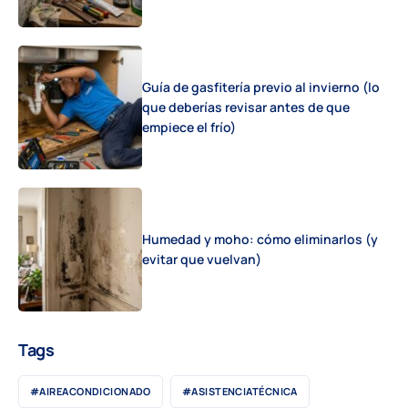
Guía de gasfitería previo al invierno (lo
que deberías revisar antes de que
empiece el frío)
Humedad y moho: cómo eliminarlos (y
evitar que vuelvan)
Tags
#AIREACONDICIONADO
#ASISTENCIATÉCNICA