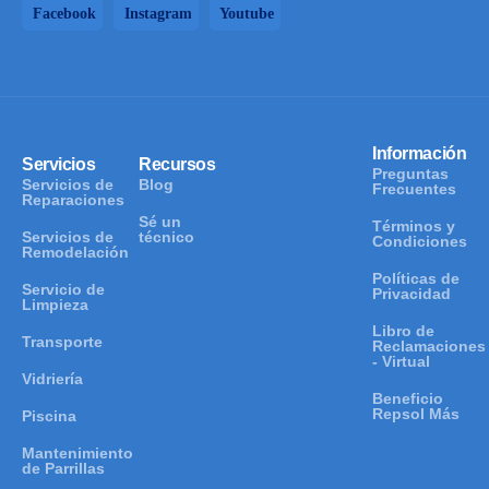
Facebook
Instagram
Youtube
Información
Servicios
Recursos
Preguntas
Servicios de
Blog
Frecuentes
Reparaciones
Sé un
Términos y
Servicios de
técnico
Condiciones
Remodelación
Políticas de
Servicio de
Privacidad
Limpieza
Libro de
Transporte
Reclamaciones
- Virtual
Vidriería
Beneficio
Repsol Más
Piscina
Mantenimiento
de Parrillas