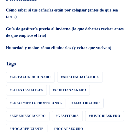
Cómo saber si tus cañerías están por colapsar (antes de que sea
tarde)
Guía de gasfitería previo al invierno (lo que deberías revisar antes
de que empiece el frío)
Humedad y moho: cómo eliminarlos (y evitar que vuelvan)
Tags
#AIREACONDICIONADO
#ASISTENCIATÉCNICA
#CLIENTESFELICES
#CONFIANZAKEDO
#CRECIMIENTOPROFESIONAL
#ELECTRICIDAD
#EXPERIENCIAKEDO
#GASFITERÍA
#HISTORIASKEDO
#HOGAREFICIENTE
#HOGARSEGURO