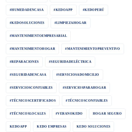
#HUMEDADENCASA
#KEDOAPP
#KEDOPERÚ
#KEDOSOLUCIONES
#LIMPIEZAHOGAR
#MANTENIMIENTOEMPRESARIAL
#MANTENIMIENTOHOGAR
#MANTENIMIENTOPREVENTIVO
#REPARACIONES
#SEGURIDADELÉCTRICA
#SEGURIDADENCASA
#SERVICIOSADOMICILIO
#SERVICIOSCONFIABLES
#SERVICIOSPARAHOGAR
#TÉCNICOSCERTIFICADOS
#TÉCNICOSCONFIABLES
#TÉCNICOSLOCALES
#VERANOKEDO
HOGAR SEGURO
KEDOAPP
KEDO EMPRESAS
KEDO SOLUCIONES