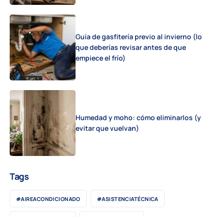
Guía de gasfitería previo al invierno (lo
que deberías revisar antes de que
empiece el frío)
Humedad y moho: cómo eliminarlos (y
evitar que vuelvan)
Tags
#AIREACONDICIONADO
#ASISTENCIATÉCNICA