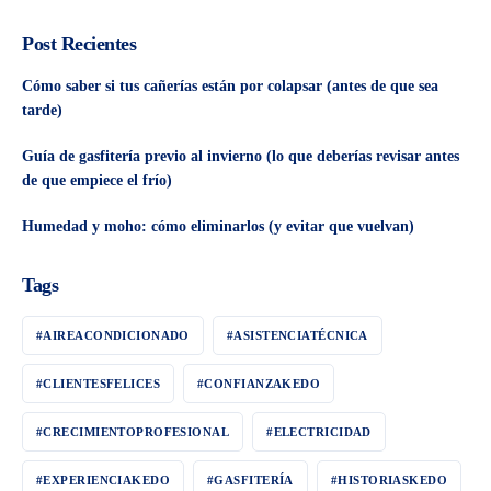
Post Recientes
Cómo saber si tus cañerías están por colapsar (antes de que sea
tarde)
Guía de gasfitería previo al invierno (lo que deberías revisar antes
de que empiece el frío)
Humedad y moho: cómo eliminarlos (y evitar que vuelvan)
Tags
#AIREACONDICIONADO
#ASISTENCIATÉCNICA
#CLIENTESFELICES
#CONFIANZAKEDO
#CRECIMIENTOPROFESIONAL
#ELECTRICIDAD
#EXPERIENCIAKEDO
#GASFITERÍA
#HISTORIASKEDO