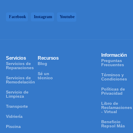
Facebook
Instagram
Youtube
Información
Servicios
Recursos
Preguntas
Servicios de
Blog
Frecuentes
Reparaciones
Sé un
Términos y
Servicios de
técnico
Condiciones
Remodelación
Políticas de
Servicio de
Privacidad
Limpieza
Libro de
Transporte
Reclamaciones
- Virtual
Vidriería
Beneficio
Repsol Más
Piscina