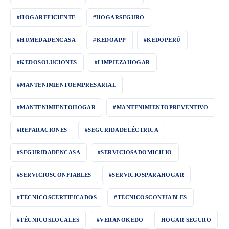
#HOGAREFICIENTE
#HOGARSEGURO
#HUMEDADENCASA
#KEDOAPP
#KEDOPERÚ
#KEDOSOLUCIONES
#LIMPIEZAHOGAR
#MANTENIMIENTOEMPRESARIAL
#MANTENIMIENTOHOGAR
#MANTENIMIENTOPREVENTIVO
#REPARACIONES
#SEGURIDADELÉCTRICA
#SEGURIDADENCASA
#SERVICIOSADOMICILIO
#SERVICIOSCONFIABLES
#SERVICIOSPARAHOGAR
#TÉCNICOSCERTIFICADOS
#TÉCNICOSCONFIABLES
#TÉCNICOSLOCALES
#VERANOKEDO
HOGAR SEGURO