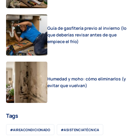
Guía de gasfitería previo al invierno (lo
que deberías revisar antes de que
empiece el frío)
Humedad y moho: cómo eliminarlos (y
evitar que vuelvan)
Tags
#AIREACONDICIONADO
#ASISTENCIATÉCNICA