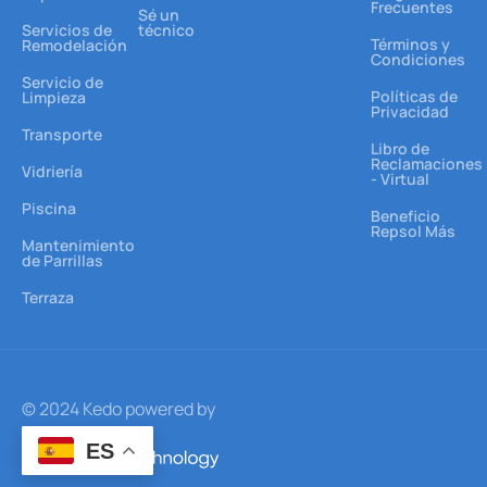
Frecuentes
Sé un
Servicios de
técnico
Términos y
Remodelación
Condiciones
Servicio de
Políticas de
Limpieza
Privacidad
Transporte
Libro de
Reclamaciones
Vidriería
- Virtual
Piscina
Beneficio
Repsol Más
Mantenimiento
de Parrillas
Terraza
© 2024 Kedo powered by
ES