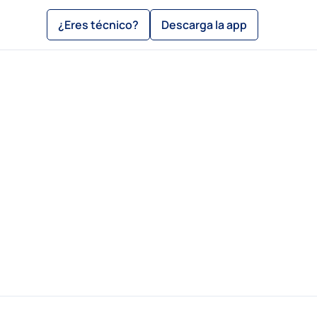
¿Eres técnico?
Descarga la app