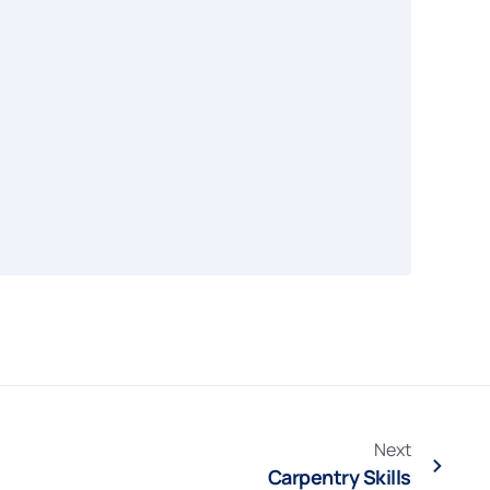
Next
Carpentry Skills